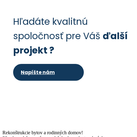
Hľadáte kvalitnú
spoločnosť pre Váš
ďalší
projekt ?
Napíšte nám
Rekonštrukcie bytov a rodinných domov!