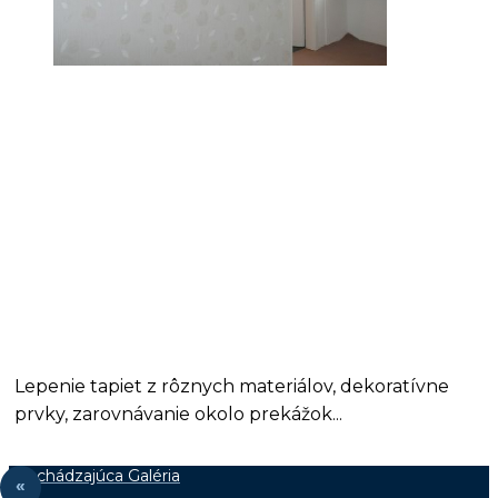
Lepenie tapiet z rôznych materiálov, dekoratívne
prvky, zarovnávanie okolo prekážok...
Prechádzajúca Galéria