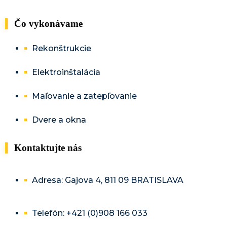
Čo vykonávame
Rekonštrukcie
Elektroinštalácia
Maľovanie a zatepľovanie
Dvere a okna
Kontaktujte nás
Adresa: Gajova 4, 811 09 BRATISLAVA
Telefón: +421 (0)908 166 033