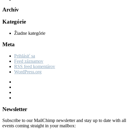
Archív
Kategórie
Žiadne kategórie
Meta
Prihlásiť sa
Feed záznamov
RSS feed komentárov
WordPress.org
Newsletter
Subscribe to our MailChimp newsletter and stay up to date with all
events coming straight in your mailbox: