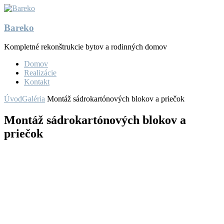
Bareko
Kompletné rekonštrukcie bytov a rodinných domov
Domov
Realizácie
Kontakt
Úvod
Galéria
Montáž sádrokartónových blokov a priečok
Montáž sádrokartónových blokov a
priečok