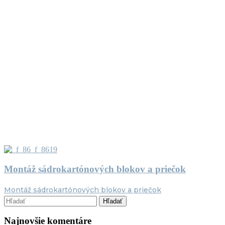
Montáž sádrokartónových blokov a priečok
Montáž sádrokartónových blokov a priečok
Najnovšie komentáre