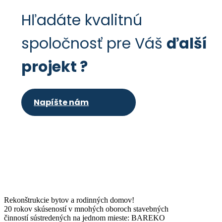
Hľadáte kvalitnú
spoločnosť pre Váš
ďalší
projekt ?
Napíšte nám
Rekonštrukcie bytov a rodinných domov!
20 rokov skúseností v mnohých oboroch stavebných
činností sústredených na jednom mieste: BAREKO